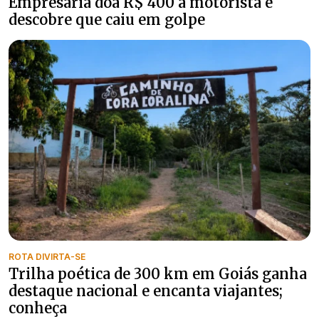
Empresária doa R$ 400 a motorista e
descobre que caiu em golpe
ROTA DIVIRTA-SE
Trilha poética de 300 km em Goiás ganha
destaque nacional e encanta viajantes;
conheça