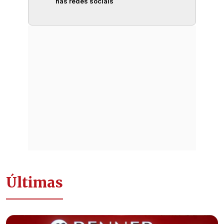
nas redes sociais
Últimas