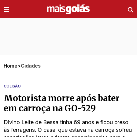
Ir direto pro conteúdo
Home
>
Cidades
COLISÃO
Motorista morre após bater
em carroça na GO-529
Divino Leite de Bessa tinha 69 anos e ficou preso
às ferragens. O casal que estava na carroça sofreu