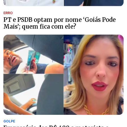
ERRO
PT e PSDB optam por nome ‘Goiás Pode
Mais’; quem fica com ele?
GOLPE