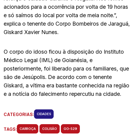
acionados para a ocorrência por volta de 19 horas
e só saímos do local por volta de meia noite.”,
explica o tenente do Corpo Bombeiros de Jaraguá,
Giskard Xavier Nunes.
O corpo do idoso ficou à disposição do Instituto
Médico Legal (IML) de Goianésia, e
posteriormente, foi liberado para os familiares, que
são de Jesúpolis. De acordo com o tenente
Giskard, a vítima era bastante conhecida na região
e a notícia do falecimento repercutiu na cidade.
CATEGORIAS:
CIDADES
TAGS:
CARROÇA
COLISÃO
GO-529