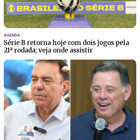
AGENDA
Série B retorna hoje com dois jogos pela
21ª rodada; veja onde assistir