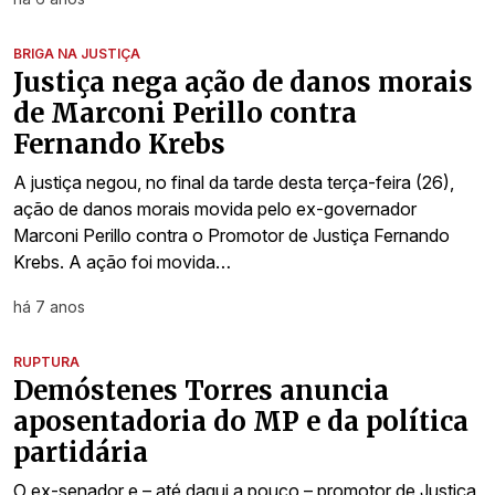
BRIGA NA JUSTIÇA
Justiça nega ação de danos morais
de Marconi Perillo contra
Fernando Krebs
A justiça negou, no final da tarde desta terça-feira (26),
ação de danos morais movida pelo ex-governador
Marconi Perillo contra o Promotor de Justiça Fernando
Krebs. A ação foi movida…
há 7 anos
RUPTURA
Demóstenes Torres anuncia
aposentadoria do MP e da política
partidária
O ex-senador e – até daqui a pouco – promotor de Justiça