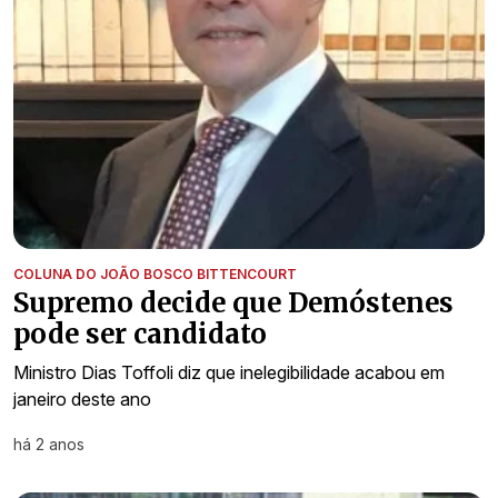
COLUNA DO JOÃO BOSCO BITTENCOURT
Supremo decide que Demóstenes
pode ser candidato
Ministro Dias Toffoli diz que inelegibilidade acabou em
janeiro deste ano
há 2 anos