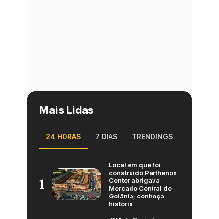
Mais Lidas
24 HORAS
7 DIAS
TRENDINGS
Local em que foi
construído Parthenon
Center abrigava
1
Mercado Central de
Goiânia; conheça
história