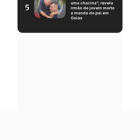
uma chacina”, revela
5
irmão de jovem morto
a mando do pai em
Goiás