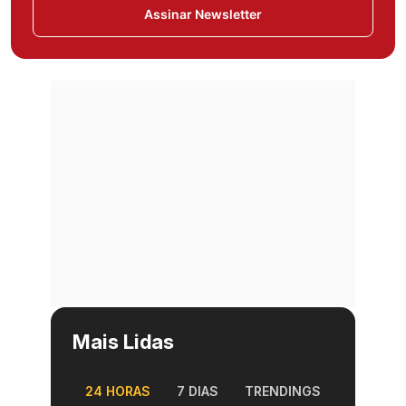
Assinar Newsletter
Mais Lidas
24 HORAS
7 DIAS
TRENDINGS