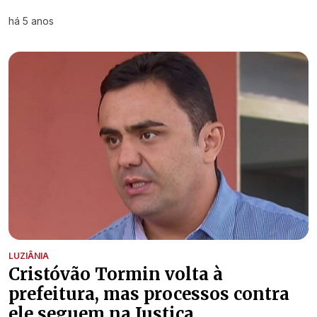
há 5 anos
LUZIÂNIA
Cristóvão Tormin volta à
prefeitura, mas processos contra
ele seguem na Justiça