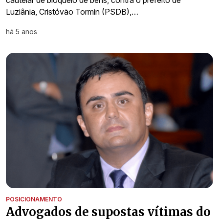
cautelar de bloqueio de bens, contra o prefeito de
Luziânia, Cristóvão Tormin (PSDB),…
há 5 anos
POSICIONAMENTO
Advogados de supostas vítimas do