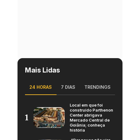
Mais Lidas
24 HORAS
7 DIAS
TRENDINGS
Local em que foi
construído Parthenon
Center abrigava
1
Mercado Central de
Goiânia; conheça
história