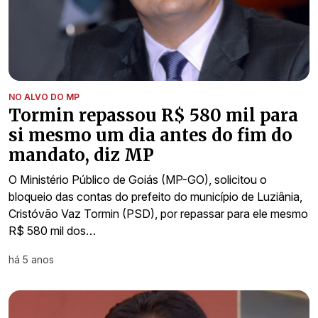
NO ALVO DO MP
Tormin repassou R$ 580 mil para
si mesmo um dia antes do fim do
mandato, diz MP
O Ministério Público de Goiás (MP-GO), solicitou o
bloqueio das contas do prefeito do município de Luziânia,
Cristóvão Vaz Tormin (PSD), por repassar para ele mesmo
R$ 580 mil dos…
há 5 anos