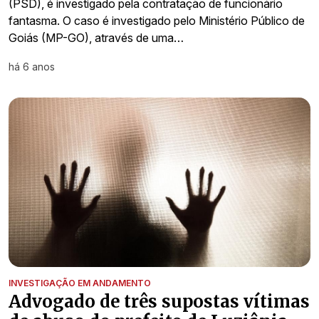
(PSD), é investigado pela contratação de funcionário
fantasma. O caso é investigado pelo Ministério Público de
Goiás (MP-GO), através de uma…
há 6 anos
INVESTIGAÇÃO EM ANDAMENTO
Advogado de três supostas vítimas